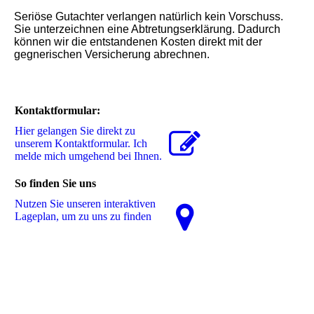
Seriöse Gutachter verlangen natürlich kein Vorschuss.
Sie unterzeichnen eine Abtretungserklärung. Dadurch
können wir die
entstandenen Kosten direkt mit der
gegnerischen Versicherung abrechnen.
Kontaktformular:
Hier gelangen Sie direkt zu
unserem Kon­takt­for­mu­lar. Ich
melde mich umgehend bei Ihnen.
So finden Sie uns
Nutzen Sie unseren interaktiven
La­ge­plan, um zu uns zu finden