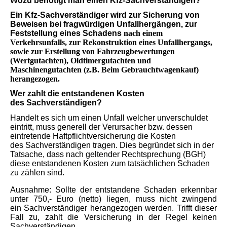
Wozu benötigt man einen Kfz-Sachverständigen?
Ein Kfz-Sachverständiger wird zur Sicherung von
Beweisen bei fragwürdigen Unfallhergängen, zur
Feststellung eines Schadens
nach einem
Verkehrsunfalls, zur Rekonstruktion eines Unfallhergangs,
sowie zur Erstellung von Fahrzeugbewertungen
(Wertgutachten), Oldtimergutachten und
Maschinengutachten (z.B. Beim Gebrauchtwagenkauf)
herangezogen.
Wer zahlt die entstandenen Kosten
des Sachverständigen?
Handelt es sich um einen Unfall welcher unverschuldet
eintritt, muss generell der Verursacher bzw. dessen
eintretende
Haftpflichtversicherung die Kosten
des Sachverständigen tragen.
Dies begründet sich in der
Tatsache, dass nach geltender Rechtsprechung (BGH)
diese entstandenen Kosten zum
tatsächlichen Schaden
zu zählen sind.
Ausnahme: Sollte der entstandene Schaden erkennbar
unter 750,- Euro (netto) liegen, muss nicht zwingend
ein
Sachverständiger herangezogen werden.
Trifft dieser
Fall zu, zahlt die Versicherung in der Regel
keinen
Sachverständigen.