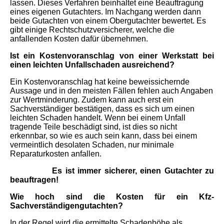
lassen.
Dieses Verfahren beinhaltet eine Beauftragung
eines eigenen Gutachters. Im Nachgang werden dann
beide Gutachten von einem
Obergutachter bewertet. Es
gibt einige Rechtschutzversicherer, welche die
anfallenden Kosten dafür übernehmen.
Ist ein Kostenvoranschlag von einer Werkstatt bei
einen leichten Unfallschaden ausreichend?
Ein Kostenvoranschlag hat keine beweissichernde
Aussage und in den meisten Fällen fehlen auch Angaben
zur Wertminderung.
Zudem kann auch erst ein
Sachverständiger bestätigen, dass es sich um einen
leichten Schaden handelt.
Wenn bei einem Unfall
tragende Teile beschädigt sind, ist dies so nicht
erkennbar, so wie es auch sein kann,
dass bei einem
vermeintlich desolaten Schaden, nur minimale
Reparaturkosten anfallen.
Es ist immer sicherer, einen Gutachter zu
beauftragen!
Wie hoch sind die Kosten für ein Kfz-
Sachverständigengutachten?
In der Regel wird die ermittelte Schadenhöhe als